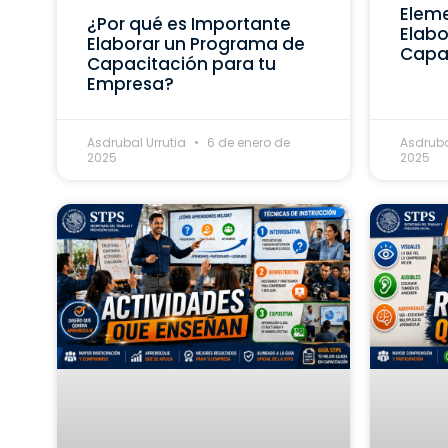
Eleme
¿Por qué es Importante
Elabo
Elaborar un Programa de
Capa
Capacitación para tu
Empresa?
Asdrubal Urrutia
6 de enero de
Asdruba
2025
2025