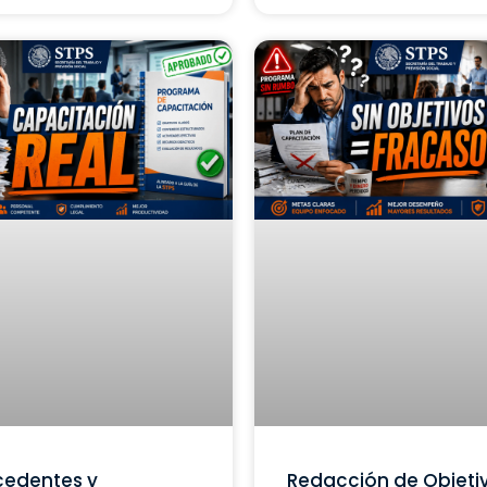
cedentes y
Redacción de Objeti