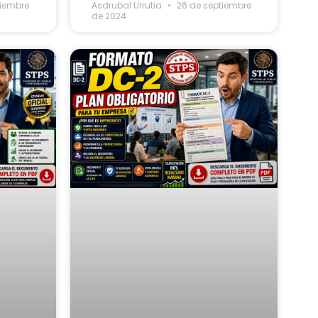
tiembre
Asdrubal Urrutia
26 de septiembre
de 2024