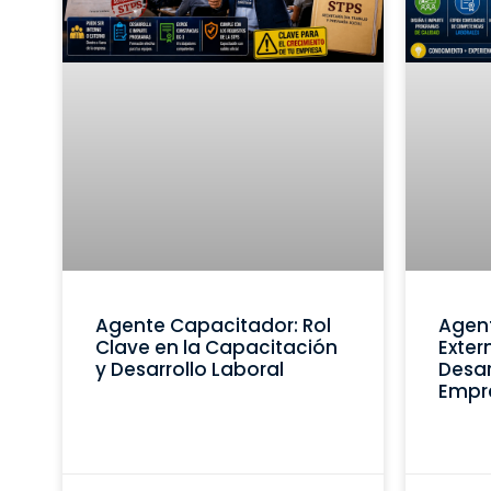
Agente Capacitador: Rol
Agen
Clave en la Capacitación
Exter
y Desarrollo Laboral
Desar
Empr