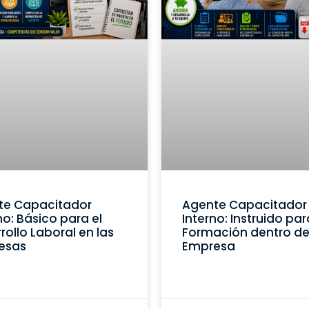
te Capacitador
Agente Capacitador
no: Básico para el
Interno: Instruido par
rollo Laboral en las
Formación dentro de
esas
Empresa