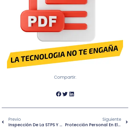
Compartir:
Previo
Siguiente
Inspección De La STPS Y NOM-013-STPS-1993: Lo Que Todo Patrón Debe Saber
Protección Personal En El Trabajo: Lo Que Debes Saber Sobre La NOM-017-STPS-2008