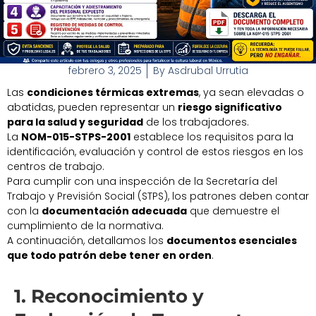
febrero 3, 2025
By
Asdrubal Urrutia
Las
condiciones térmicas extremas
, ya sean elevadas o
abatidas, pueden representar un
riesgo significativo
para la salud y seguridad
de los trabajadores.
La
NOM-015-STPS-2001
establece los requisitos para la
identificación, evaluación y control de estos riesgos en los
centros de trabajo.
Para cumplir con una inspección de la Secretaría del
Trabajo y Previsión Social (STPS), los patrones deben contar
con la
documentación adecuada
que demuestre el
cumplimiento de la normativa.
A continuación, detallamos los
documentos esenciales
que todo patrón debe tener en orden
.
1. Reconocimiento y