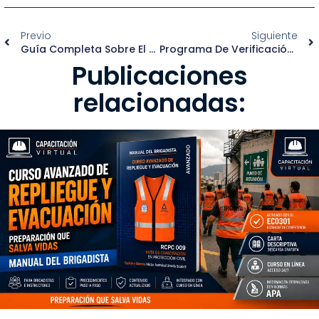
Previo
Siguiente
Guía Completa Sobre El Formato DC-5: Registro De Agentes Capacitadores Externos
Programa De Verificación Laboral Voluntaria “VELAVO”: ¿Qué Es Y Cómo Funciona?
Publicaciones
relacionadas: