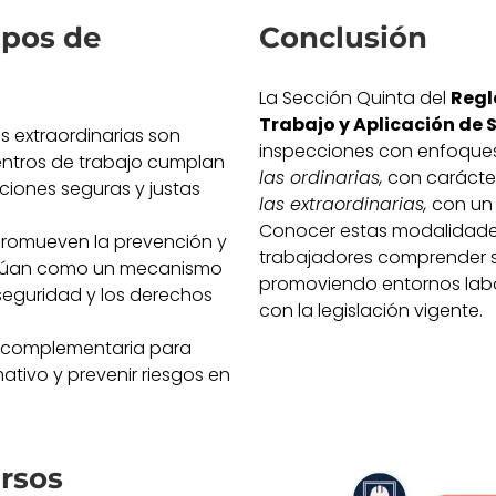
ipos de
Conclusión
La Sección Quinta del
Regl
Trabajo y Aplicación de 
s extraordinarias son
inspecciones con enfoques
entros de trabajo cumplan
las ordinarias,
con carácter
ciones seguras y justas
las extraordinarias,
con un 
Conocer estas modalidades
 promueven la prevención y
trabajadores comprender s
 actúan como un mecanismo
promoviendo entornos labo
seguridad y los derechos
con la legislación vigente.
 complementaria para
ativo y prevenir riesgos en
rsos