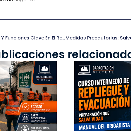
Inspecciones Laborales: Tipos, Alcances Y Funciones Clave En El Reglamento De Inspección
blicaciones relacionad