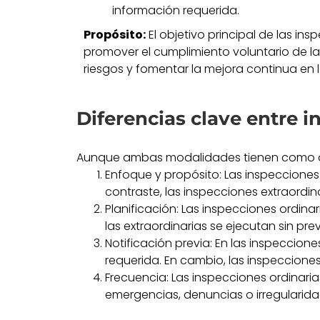
información requerida.
Propósito:
El objetivo principal de las ins
promover el cumplimiento voluntario de la
riesgos y fomentar la mejora continua en l
Diferencias clave entre i
Aunque ambas modalidades tienen como obje
Enfoque y propósito: Las inspecciones
contraste, las inspecciones extraordi
Planificación: Las inspecciones ordina
las extraordinarias se ejecutan sin pre
Notificación previa: En las inspeccione
requerida. En cambio, las inspeccione
Frecuencia: Las inspecciones ordinaria
emergencias, denuncias o irregularid