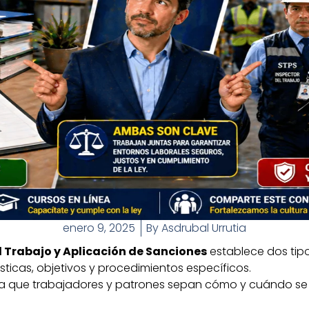
enero 9, 2025
By
Asdrubal Urrutia
 Trabajo y Aplicación de Sanciones
establece dos tipo
sticas, objetivos y procedimientos específicos.
 que trabajadores y patrones sepan cómo y cuándo se pue