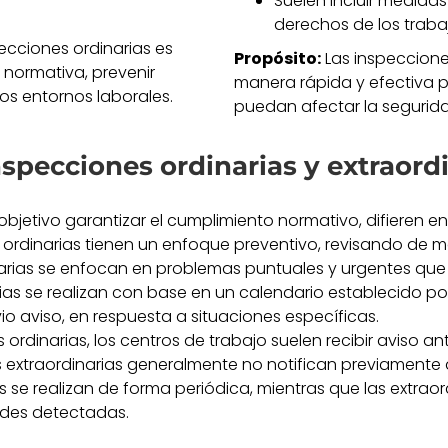
Suelen incluir medida
derechos de los traba
pecciones ordinarias es
Propósito:
Las inspeccione
 normativa, prevenir
manera rápida y efectiva 
os entornos laborales.
puedan afectar la segurida
nspecciones ordinarias y extraord
tivo garantizar el cumplimiento normativo, difieren en
 ordinarias tienen un enfoque preventivo, revisando de ma
narias se enfocan en problemas puntuales y urgentes que
rias se realizan con base en un calendario establecido po
vio aviso, en respuesta a situaciones específicas.
s ordinarias, los centros de trabajo suelen recibir aviso 
s extraordinarias generalmente no notifican previamente 
s se realizan de forma periódica, mientras que las extra
ades detectadas.