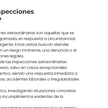
specciones
?
ones extraordinarias son aquellas que se
gramada, en respuesta a circunstancias
urgente. Estas visitas buscan atender
n un riesgo inminente, una denuncia o el
ones legales.
 de las inspecciones extraordinarias:
previo, salvo en casos excepcionales.
activo, siendo una respuesta inmediata a
s, accidentes laborales o irregularidades
ico, investigando situaciones concretas
 incumplimientos evidentes de la