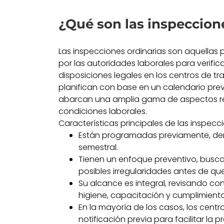
¿Qué son las inspeccion
Las inspecciones ordinarias son aquella
por las autoridades laborales para verific
disposiciones legales en los centros de tra
planifican con base en un calendario pre
abarcan una amplia gama de aspectos re
condiciones laborales.
Características principales de las inspecci
Están programadas previamente, den
semestral.
Tienen un enfoque preventivo, buscan
posibles irregularidades antes de qu
Su alcance es integral, revisando co
higiene, capacitación y cumplimient
En la mayoría de los casos, los centr
notificación previa para facilitar la 