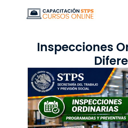
Inspecciones Or
Difer