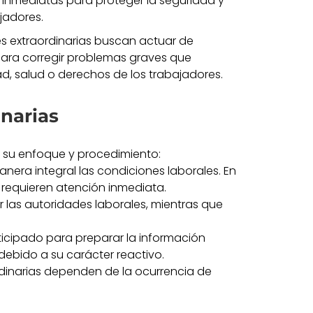
s inmediatas para proteger la seguridad y
jadores.
s extraordinarias buscan actuar de
para corregir problemas graves que
d, salud o derechos de los trabajadores.
inarias
 su enfoque y procedimiento:
nera integral las condiciones laborales. En
 requieren atención inmediata.
r las autoridades laborales, mientras que
anticipado para preparar la información
debido a su carácter reactivo.
ordinarias dependen de la ocurrencia de