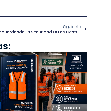
Siguiente
Medidas Precautorias: Salvaguardando La Seguridad En Los Centros De Trabajo
as: