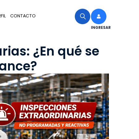
FIL
CONTACTO
INGRESAR
rias: ¿En qué se
cance?