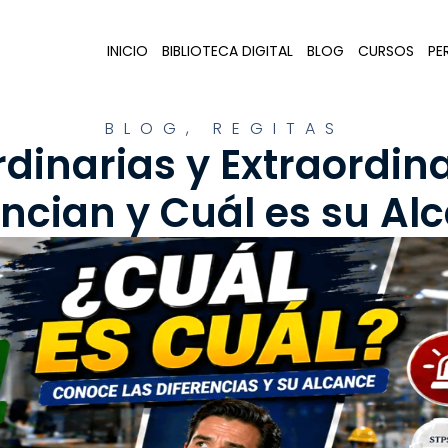
INICIO
BIBLIOTECA DIGITAL
BLOG
CURSOS
PER
BLOG
,
REGITAS
dinarias y Extraordina
encian y Cuál es su Al