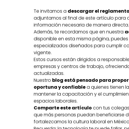
Te invitamos a
descargar el reglament
adjuntamos al final de este artículo para
información necesaria de manera directa.
Además, te recordamos que en nuestra
a
disponible en esta misma página, puedes
especializados diseñados para cumplir co
vigente.
Estos cursos están dirigidos a responsab
empresas y centros de trabajo, ofreciend
actualizadas.
Nuestro
blog está pensado para propor
oportuna y confiable
a quienes tienen l
mantener la capacitación y el cumplimien
espacios laborales.
Comparte este artículo
con tus colegas
que más personas puedan beneficiarse de
fortalezcamos la cultura laboral en México
Recuerda: la tecnología te puede fallar, 