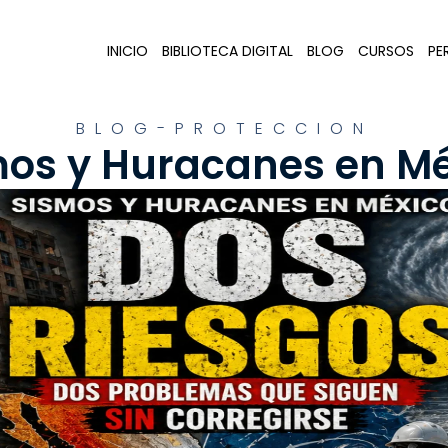
INICIO
BIBLIOTECA DIGITAL
BLOG
CURSOS
PER
BLOG-PROTECCION
mos y Huracanes en Mé