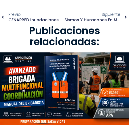
Previo
Siguiente
CENAPRED Inundaciones Y Ciclones En Municipios
Sismos Y Huracanes En México
Publicaciones
relacionadas: