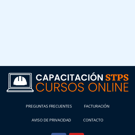
PREGUNTAS FRECUENTES
FACTURACIÓN
AVISO DE PRIVACIDAD
CONTACTO