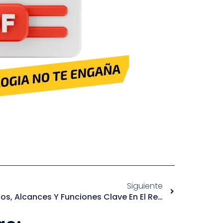
Siguiente
Inspecciones Laborales: Tipos, Alcances Y Funciones Clave En El Reglamento De Inspección