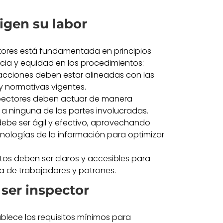
rigen su labor
tores está fundamentada en principios
icia y equidad en los procedimientos:
acciones deben estar alineadas con las
y normativas vigentes.
nspectores deben actuar de manera
r a ninguna de las partes involucradas.
 debe ser ágil y efectivo, aprovechando
nologías de la información para optimizar
tos deben ser claros y accesibles para
za de trabajadores y patrones.
 ser inspector
blece los requisitos mínimos para