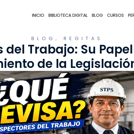
INICIO
BIBLIOTECA DIGITAL
BLOG
CURSOS
PER
BLOG
,
REGITAS
 del Trabajo: Su Papel
ento de la Legislació