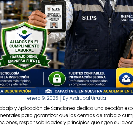
enero 9, 2025
By
Asdrubal Urrutia
abajo y Aplicación de Sanciones dedica una sección espec
mentales para garantizar que los centros de trabajo cump
ciones, responsabilidades y principios que rigen su labo