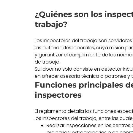
¿Quiénes son los inspec
trabajo?
Los inspectores del trabajo son servidore
las autoridades laborales, cuya misión prin
y garantizar el cumplimiento de las normas
de trabajo.
Su labor no solo consiste en detectar inc
en ofrecer asesoría técnica a patrones y 
Funciones principales de
inspectores
El reglamento detalla las funciones espec
los inspectores del trabajo, entre las cual
Realizar inspecciones en los centros 
ordinarias, extraordinarias o de cons