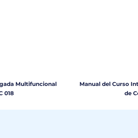
gada Multifuncional
Manual del Curso In
C 018
de C