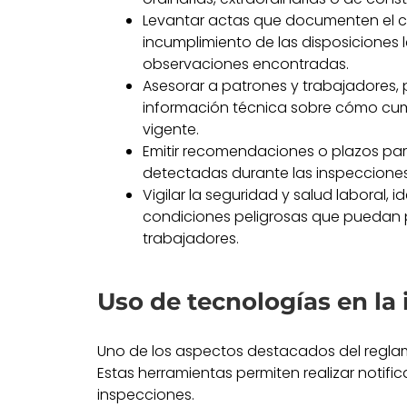
Levantar actas que documenten el 
incumplimiento de las disposiciones 
observaciones encontradas.
Asesorar a patrones y trabajadores
información técnica sobre cómo cum
vigente.
Emitir recomendaciones o plazos par
detectadas durante las inspecciones
Vigilar la seguridad y salud laboral, i
condiciones peligrosas que puedan p
trabajadores.
Uso de tecnologías en la
Uno de los aspectos destacados del reglame
Estas herramientas permiten realizar notifi
inspecciones.