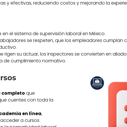
idas y efectivas, reduciendo costos y mejorando la exper
 en el sistema de supervisión laboral en México.
rabajadores se respeten, que los empleadores cumplan co
ductivo.
ue rigen su actuar, los inspectores se convierten en alia
ra de cumplimiento normativo.
rsos
o completo
que
 que cuentes con toda la
cademia en línea
,
 acceder a cursos