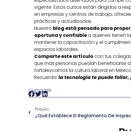
especializados diseñados para cumplir co
vigente. Estos cursos están dirigidos a r
en empresas y centros de trabajo, ofreci
prácticas y actualizadas.
Nuestro
blog está pensado para propor
oportuna y confiable
a quienes tienen l
mantener la capacitación y el cumplimien
espacios laborales.
Comparte este artículo
con tus colegas
que más personas puedan beneficiarse de
fortalezcamos la cultura laboral en México
Recuerda:
la tecnología te puede fallar
Compartir:
Previo