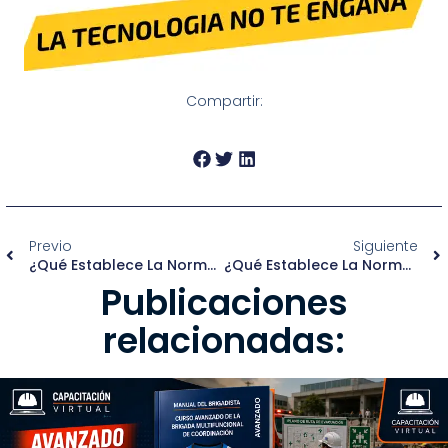
Compartir:
Previo
Siguiente
¿Qué Establece La Normativa Sobre El Trabajo De Mujeres En Estado De Gestación O Período De Lactancia?
¿Qué Establece La Normativa Sobre El Aviso De Accidentes En El Trabajo?
Publicaciones
relacionadas: