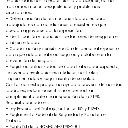
relacionadas con la exposición a vibraciones, como
trastornos musculoesqueléticos y problemas
circulatorios.
– Determinación de restricciones laborales para
trabajadores con condiciones preexistentes que
puedan agravarse por la exposición.
– Identificación y reducción de factores de riesgo en el
ambiente laboral.
– Capacitación y sensibilización del personal expuesto
para que adopte hábitos seguros y colabore en la
prevención de riesgos.
– Registros actualizados de cada trabajador expuesto,
incluyendo evaluaciones médicas, controles
implementados y seguimiento de su salud.
Contar con este programa ayuda a prevenir demandas
laborales, reducir ausentismo y demostrar
cumplimiento ante una inspección de la STPS.
Requisito basado en:
– Ley Federal del Trabajo, artículos 132 y 512-D.
– Reglamento Federal de Seguridad y Salud en el
Trabajo.
– Punto 5.1 de la NOM-024-STPS-2001.