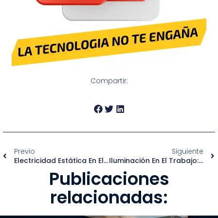
Compartir:
Previo
Siguiente
Electricidad Estática En El Trabajo: ¿Cumples Con La NOM-022-STPS-2015?
Iluminación En El Trabajo: Lo Que Exige La NOM-025-STPS-2008
Publicaciones
relacionadas: