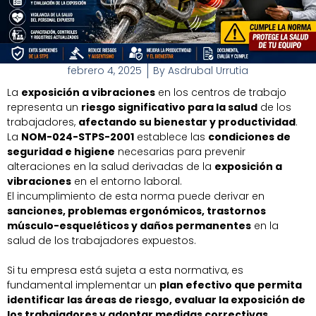
febrero 4, 2025
By
Asdrubal Urrutia
La
exposición a vibraciones
en los centros de trabajo
representa un
riesgo significativo para la salud
de los
trabajadores,
afectando su bienestar y productividad
.
La
NOM-024-STPS-2001
establece las
condiciones de
seguridad e higiene
necesarias para prevenir
alteraciones en la salud derivadas de la
exposición a
vibraciones
en el entorno laboral.
El incumplimiento de esta norma puede derivar en
sanciones, problemas ergonómicos, trastornos
músculo-esqueléticos y daños permanentes
en la
salud de los trabajadores expuestos.
Si tu empresa está sujeta a esta normativa, es
fundamental implementar un
plan efectivo que permita
identificar las áreas de riesgo, evaluar la exposición de
los trabajadores y adoptar medidas correctivas
.