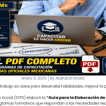
enero 5, 2025
By
Asdrubal Urrutia
trabajo es clave para desarrollar habilidades, mejorar la
n Social (STPS) elaboró la
“Guía para la Elaboración d
gramas formativos que respondan a las necesidades real