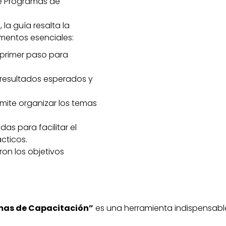
de Programas de
 la guía resalta la
ementos esenciales:
 primer paso para
 resultados esperados y
mite organizar los temas
as para facilitar el
ácticos.
on los objetivos
amas de Capacitación”
es una herramienta indispensab