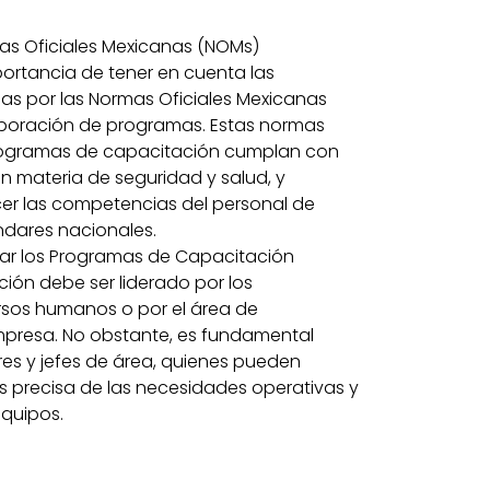
as Oficiales Mexicanas (NOMs)
portancia de tener en cuenta las
das por las Normas Oficiales Mexicanas
aboración de programas. Estas normas
rogramas de capacitación cumplan con
 en materia de seguridad y salud, y
cer las competencias del personal de
ndares nacionales.
ar los Programas de Capacitación
ción debe ser liderado por los
rsos humanos o por el área de
mpresa. No obstante, es fundamental
res y jefes de área, quienes pueden
s precisa de las necesidades operativas y
equipos.