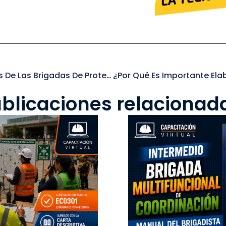
La Importancia De Integrar Las Funciones De Las Brigadas De Protección Civil
blicaciones relacionad