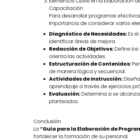
Elementos Clave en la Elaboración 
Capacitación
Para desarrollar programas efectivos,
importancia de considerar varios el
Diagnóstico de Necesidades:
Es el
identificar áreas de mejora.
Redacción de Objetivos:
Define los
orienta las actividades.
Estructuración de Contenidos:
Per
de manera lógica y secuencial.
Actividades de Instrucción:
Diseñad
aprendizaje a través de ejercicios pr
Evaluación:
Determina si se alcanzar
planteados.
Conclusión
La
“Guía para la Elaboración de Progr
fortalecer la formación de su personal.