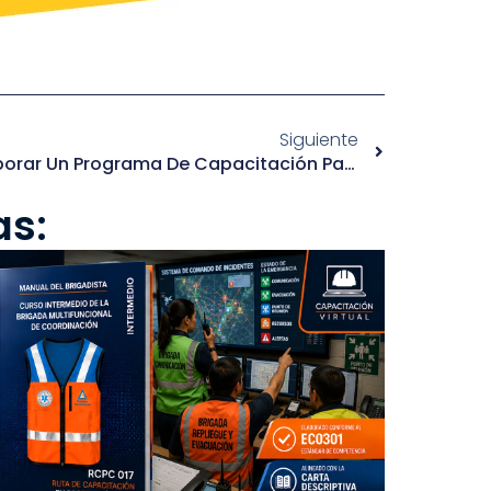
Siguiente
¿Por Qué Es Importante Elaborar Un Programa De Capacitación Para Tu Empresa?
as: