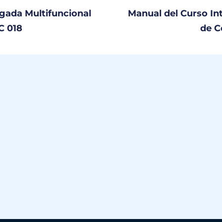
gada Multifuncional
Manual del Curso In
C 018
de C