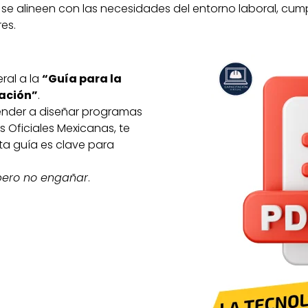
 se alineen con las necesidades del entorno laboral, cu
es.
ral a la
“Guía para la
ación”
.
render a diseñar programas
 Oficiales Mexicanas, te
ta guía es clave para
 pero no engañar
.