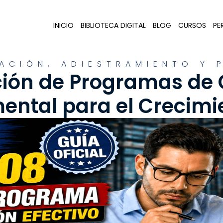
INICIO
BIBLIOTECA DIGITAL
BLOG
CURSOS
PER
ACIÓN, ADIESTRAMIENTO Y 
ción de Programas de 
ntal para el Crecimi