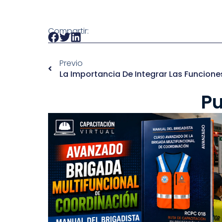
Compartir:
Previo
Pu