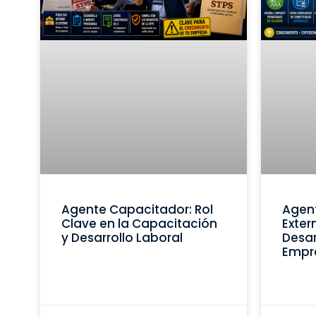
Agente Capacitador: Rol
Agen
Clave en la Capacitación
Exter
y Desarrollo Laboral
Desar
Empr