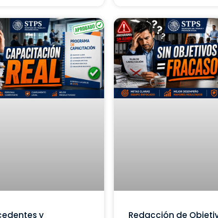
cedentes y
Redacción de Objeti