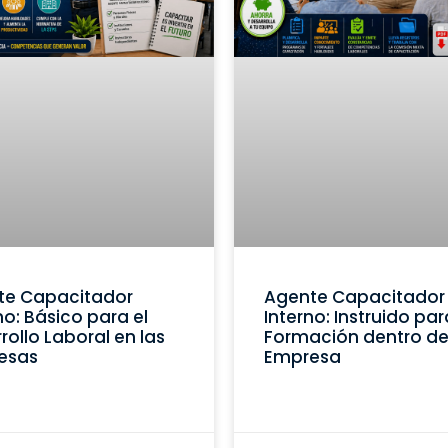
te Capacitador
Agente Capacitador
no: Básico para el
Interno: Instruido par
rollo Laboral en las
Formación dentro de
esas
Empresa