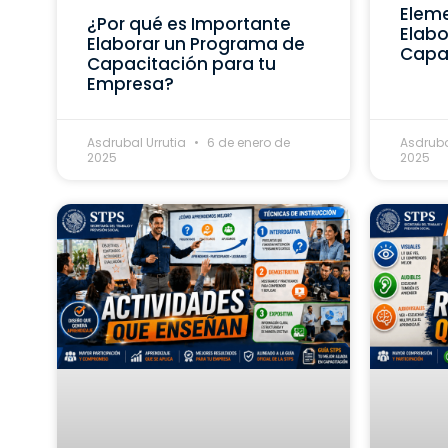
Eleme
¿Por qué es Importante
Elabo
Elaborar un Programa de
Capa
Capacitación para tu
Empresa?
Asdrubal Urrutia
6 de enero de
Asdruba
2025
2025