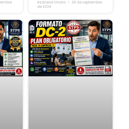
tiembre
Asdrubal Urrutia
26 de septiembre
de 2024