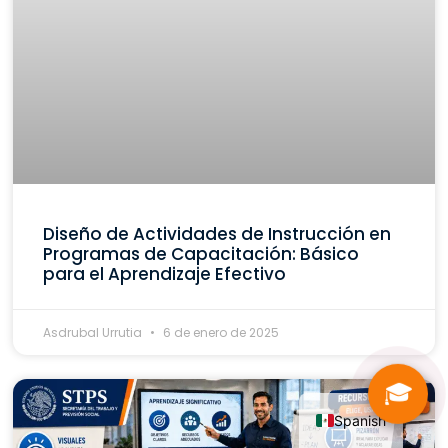
Diseño de Actividades de Instrucción en
Programas de Capacitación: Básico
para el Aprendizaje Efectivo
Asdrubal Urrutia
6 de enero de 2025
🎓
Spanish