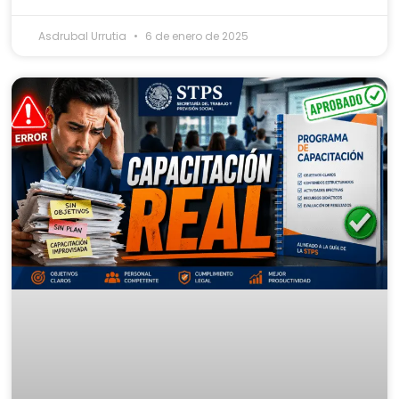
Asdrubal Urrutia
6 de enero de 2025