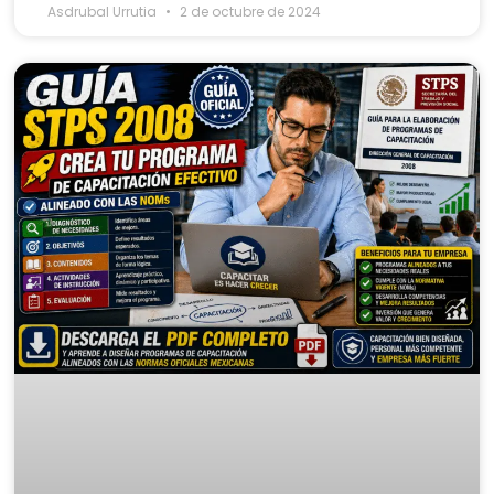
Asdrubal Urrutia
2 de octubre de 2024