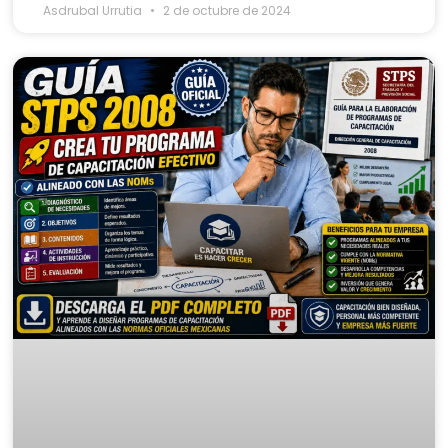
Asdrubal Urrutia
2 de octubre de 2024