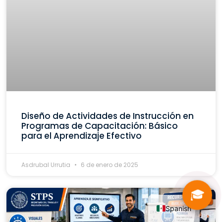
Diseño de Actividades de Instrucción en
Programas de Capacitación: Básico
para el Aprendizaje Efectivo
Asdrubal Urrutia
6 de enero de 2025
🎓
Spanish