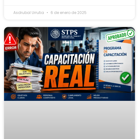
Asdrubal Urrutia
6 de enero de 2025