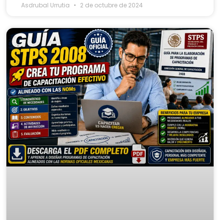
Asdrubal Urrutia
2 de octubre de 2024