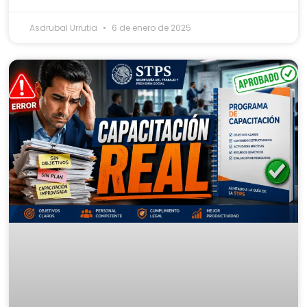
Asdrubal Urrutia
6 de enero de 2025