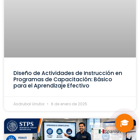
Diseño de Actividades de Instrucción en
Programas de Capacitación: Básico
para el Aprendizaje Efectivo
Asdrubal Urrutia
6 de enero de 2025
🎓
Spanish