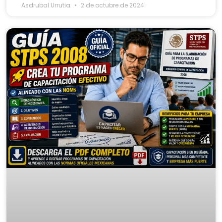
Asdrubal Urrutia
2 de octubre de 2024