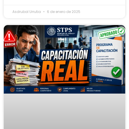
Asdrubal Urrutia
6 de enero de 2025