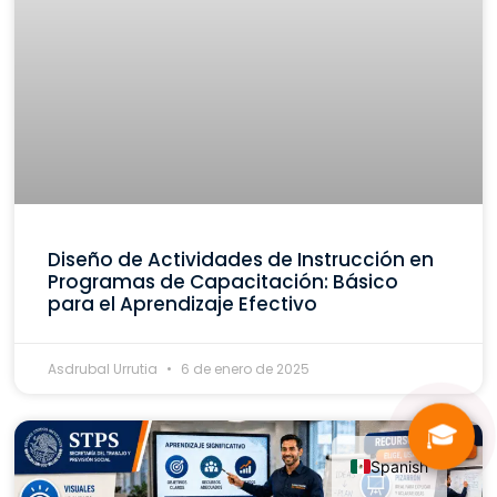
Diseño de Actividades de Instrucción en
Programas de Capacitación: Básico
para el Aprendizaje Efectivo
Asdrubal Urrutia
6 de enero de 2025
🎓
Spanish