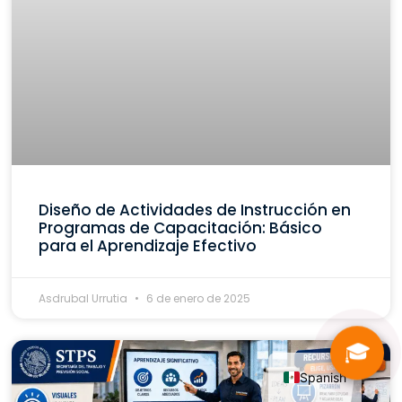
Diseño de Actividades de Instrucción en
Programas de Capacitación: Básico
para el Aprendizaje Efectivo
Asdrubal Urrutia
6 de enero de 2025
🎓
Spanish