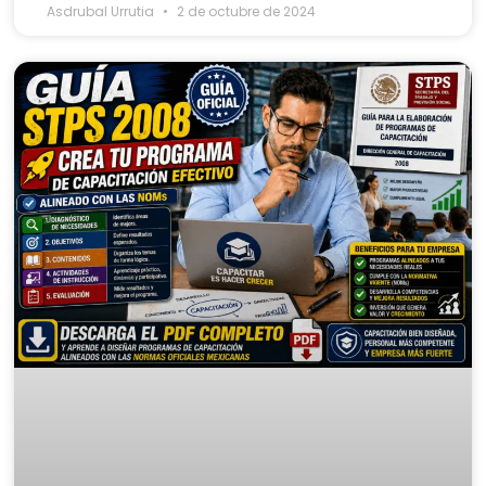
Asdrubal Urrutia
2 de octubre de 2024