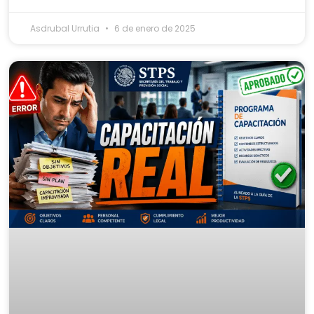
Asdrubal Urrutia
6 de enero de 2025