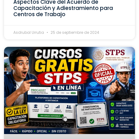
Aspectos Clave del Acuerdo de
Capacitación y Adiestramiento para
Centros de Trabajo
Asdrubal Urrutia
25 de septiembre de 2024