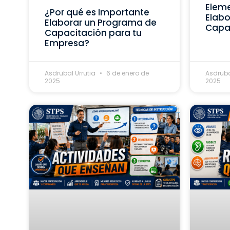
Eleme
¿Por qué es Importante
Elabo
Elaborar un Programa de
Capa
Capacitación para tu
Empresa?
Asdrubal Urrutia
6 de enero de
Asdruba
2025
2025