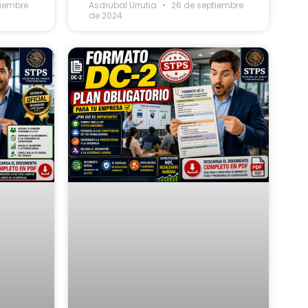
tiembre
Asdrubal Urrutia
26 de septiembre
de 2024