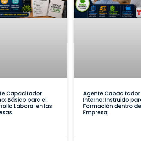
te Capacitador
Agente Capacitador
no: Básico para el
Interno: Instruido par
rollo Laboral en las
Formación dentro de
esas
Empresa