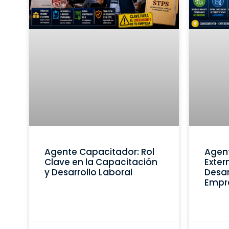
Agente Capacitador: Rol
Agen
Clave en la Capacitación
Exter
y Desarrollo Laboral
Desar
Empr