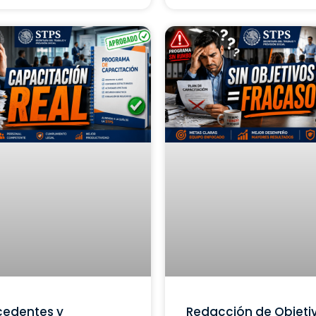
cedentes y
Redacción de Objeti