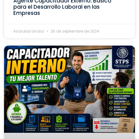
Agente Capacitador Externo: Básico
para el Desarrollo Laboral en las
Empresas
Asdrubal Urrutia
26 de septiembre de 2024