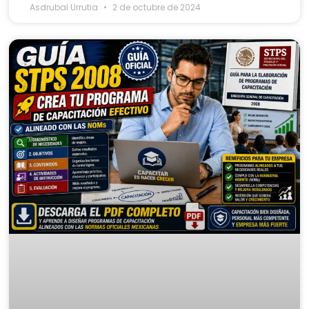
Asdrubal Urrutia
2 de octubre de 2024