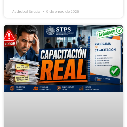
Asdrubal Urrutia
6 de enero de 2025