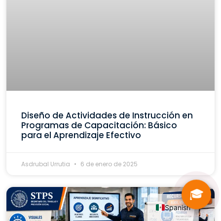
Diseño de Actividades de Instrucción en
Programas de Capacitación: Básico
para el Aprendizaje Efectivo
Asdrubal Urrutia
6 de enero de 2025
🎓
Spanish