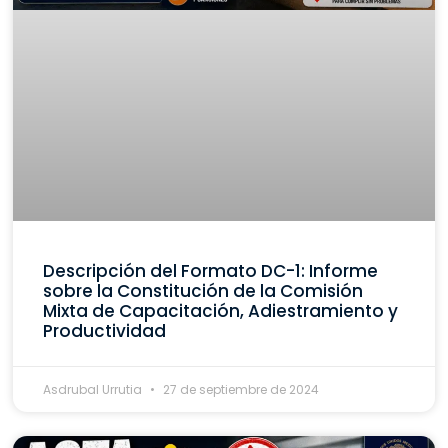
Descripción del Formato DC-1: Informe
sobre la Constitución de la Comisión
Mixta de Capacitación, Adiestramiento y
Productividad
Asdrubal Urrutia
27 de septiembre de 2024