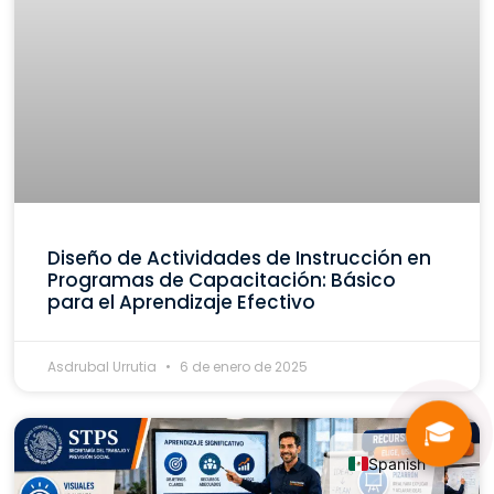
Diseño de Actividades de Instrucción en
Programas de Capacitación: Básico
para el Aprendizaje Efectivo
Asdrubal Urrutia
6 de enero de 2025
🎓
Spanish