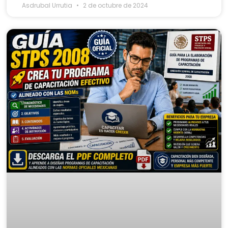
Asdrubal Urrutia
2 de octubre de 2024