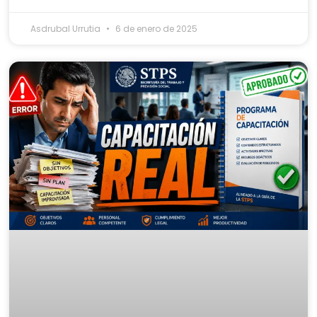
Asdrubal Urrutia
6 de enero de 2025