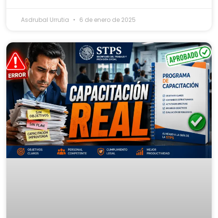
Asdrubal Urrutia
6 de enero de 2025