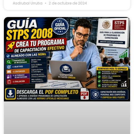
Asdrubal Urrutia
2 de octubre de 2024