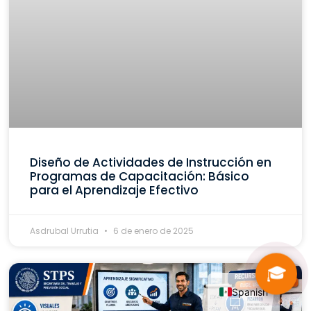
Diseño de Actividades de Instrucción en
Programas de Capacitación: Básico
para el Aprendizaje Efectivo
Asdrubal Urrutia
6 de enero de 2025
🎓
Spanish