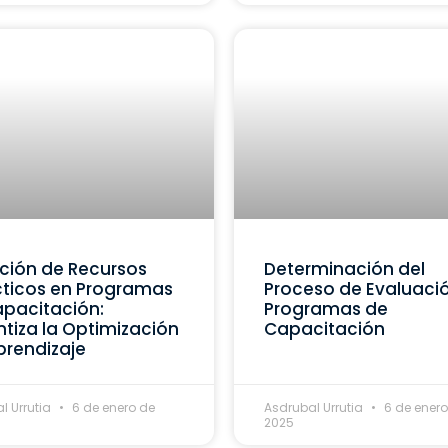
ción de Recursos
Determinación del
ticos en Programas
Proceso de Evaluaci
pacitación:
Programas de
tiza la Optimización
Capacitación
prendizaje
l Urrutia
6 de enero de
Asdrubal Urrutia
6 de enero
2025