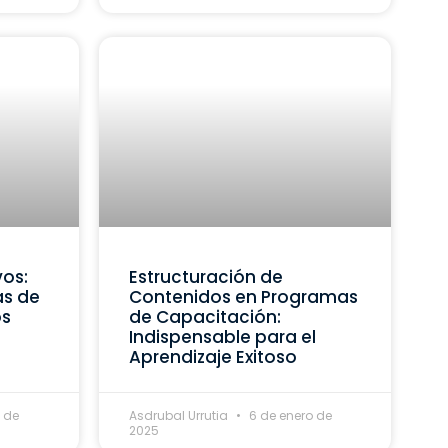
vos:
Estructuración de
as de
Contenidos en Programas
os
de Capacitación:
Indispensable para el
Aprendizaje Exitoso
 de
Asdrubal Urrutia
6 de enero de
2025