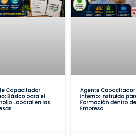
te Capacitador
Agente Capacitador
no: Básico para el
Interno: Instruido par
rollo Laboral en las
Formación dentro de
esas
Empresa