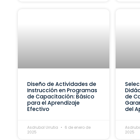
Diseño de Actividades de
Selec
Instrucción en Programas
Didác
de Capacitación: Básico
de Ca
para el Aprendizaje
Garan
Efectivo
del A
Asdrubal Urrutia
6 de enero de
Asdruba
2025
2025