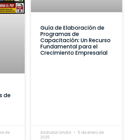
Guía de Elaboración de
Programas de
Capacitación: Un Recurso
Fundamental para el
Crecimiento Empresarial
s de
re de
Asdrubal Urrutia
5 de enero de
2025