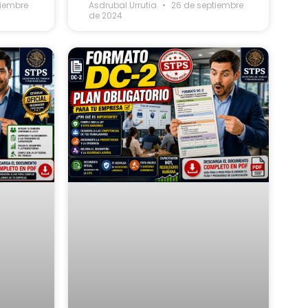
tiembre
Asdrubal Urrutia
26 de septiembre
de 2024