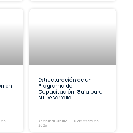
Estructuración de un
ón en
Programa de
Capacitación: Guía para
su Desarrollo
 de
Asdrubal Urrutia
6 de enero de
2025