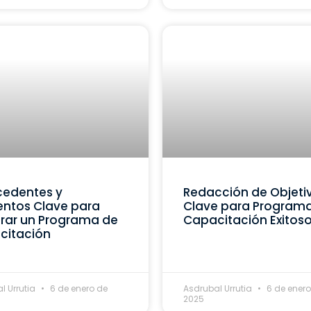
cedentes y
Redacción de Objeti
ntos Clave para
Clave para Program
rar un Programa de
Capacitación Exitos
citación
l Urrutia
6 de enero de
Asdrubal Urrutia
6 de enero
2025