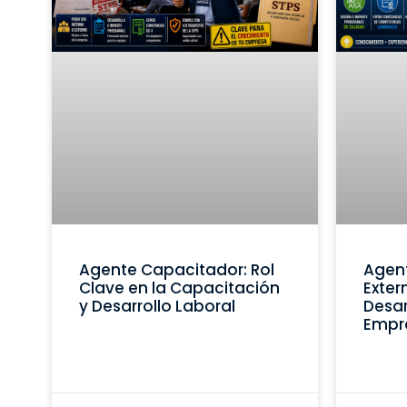
Agente Capacitador: Rol
Agen
Clave en la Capacitación
Exter
y Desarrollo Laboral
Desar
Empr