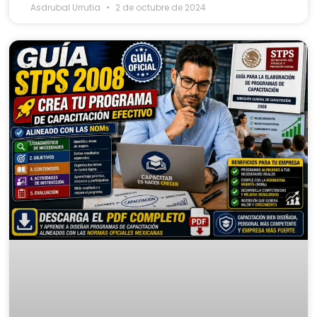
Asdrubal Urrutia
2 de octubre de 2024