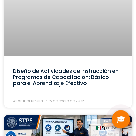
Diseño de Actividades de Instrucción en
Programas de Capacitación: Básico
para el Aprendizaje Efectivo
Asdrubal Urrutia
6 de enero de 2025
🎓
Spanish