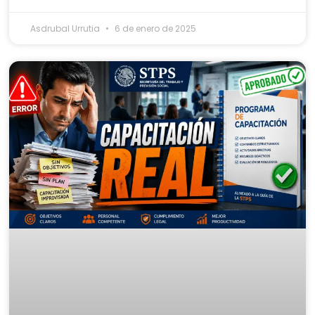
Asdrubal Urrutia
6 de enero de 2025