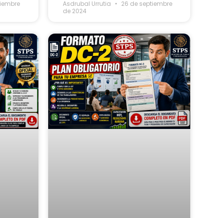
tiembre
Asdrubal Urrutia
26 de septiembre
de 2024