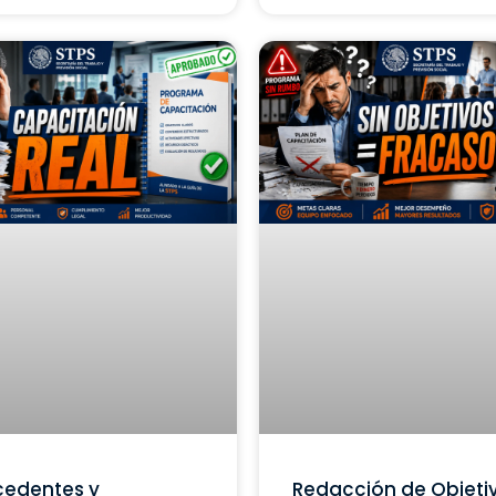
cedentes y
Redacción de Objeti