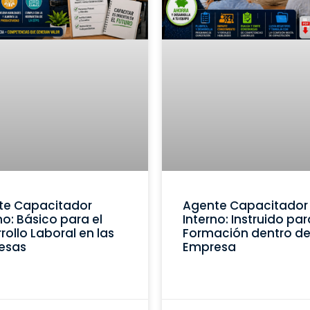
te Capacitador
Agente Capacitador
no: Básico para el
Interno: Instruido par
rollo Laboral en las
Formación dentro de
esas
Empresa