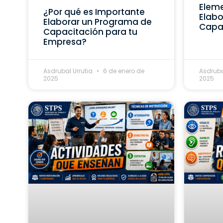
Eleme
¿Por qué es Importante
Elabo
Elaborar un Programa de
Capa
Capacitación para tu
Empresa?
Asdrubal Urrutia
6 de enero de
Asdruba
2025
2025