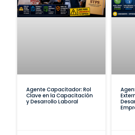
Agente Capacitador: Rol
Agen
Clave en la Capacitación
Exter
y Desarrollo Laboral
Desar
Empr