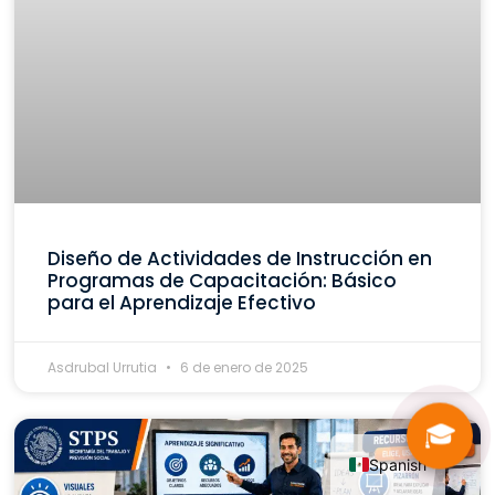
Diseño de Actividades de Instrucción en
Programas de Capacitación: Básico
para el Aprendizaje Efectivo
Asdrubal Urrutia
6 de enero de 2025
🎓
Spanish