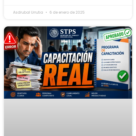
Asdrubal Urrutia
6 de enero de 2025