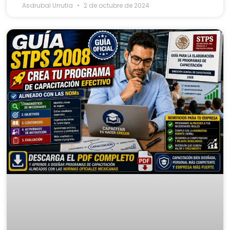
Asdrubal Urrutia
2 de octubre de 2024