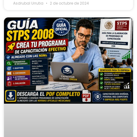
Asdrubal Urrutia
2 de octubre de 2024