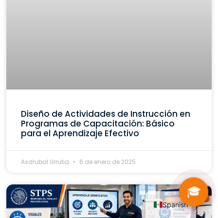
Diseño de Actividades de Instrucción en
Programas de Capacitación: Básico
para el Aprendizaje Efectivo
Asdrubal Urrutia
6 de enero de 2025
🎓
Spanish