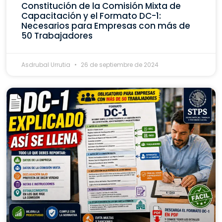
Constitución de la Comisión Mixta de
Capacitación y el Formato DC-1:
Necesarios para Empresas con más de
50 Trabajadores
Asdrubal Urrutia
26 de septiembre de 2024