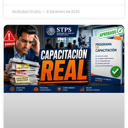
Asdrubal Urrutia
6 de enero de 2025