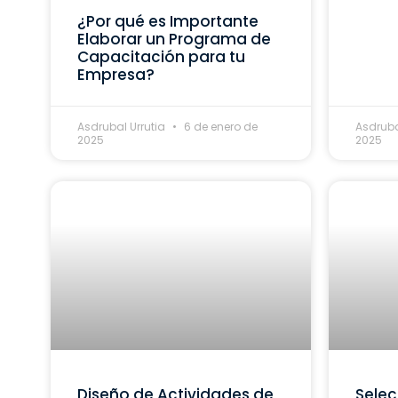
¿Por qué es Importante
Elaborar un Programa de
Capacitación para tu
Empresa?
Asdrubal Urrutia
6 de enero de
Asdruba
2025
2025
Diseño de Actividades de
Selec