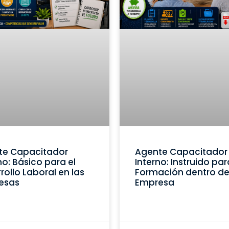
te Capacitador
Agente Capacitador
no: Básico para el
Interno: Instruido par
rollo Laboral en las
Formación dentro de
esas
Empresa