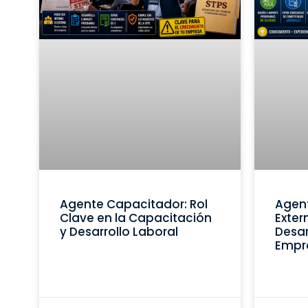
Agente Capacitador: Rol
Agen
Clave en la Capacitación
Exter
y Desarrollo Laboral
Desar
Empr