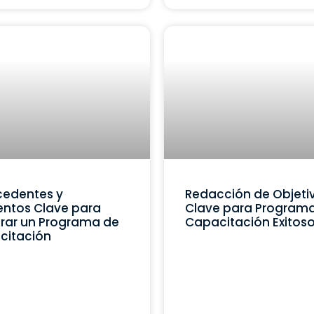
cedentes y
Redacción de Objeti
ntos Clave para
Clave para Program
rar un Programa de
Capacitación Exitos
citación