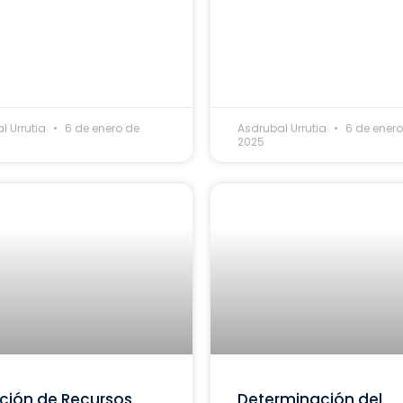
l Urrutia
6 de enero de
Asdrubal Urrutia
6 de enero
2025
ción de Recursos
Determinación del