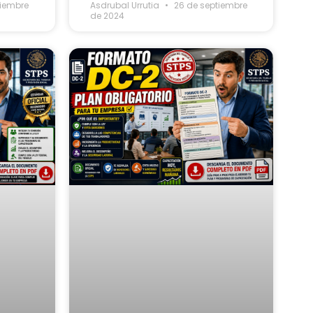
tiembre
Asdrubal Urrutia
26 de septiembre
de 2024