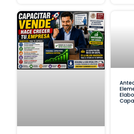
Ante
Eleme
Elabo
Capa