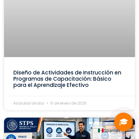
Diseño de Actividades de Instrucción en
Programas de Capacitación: Básico
para el Aprendizaje Efectivo
Asdrubal Urrutia
6 de enero de 2025
🎓
Spanish