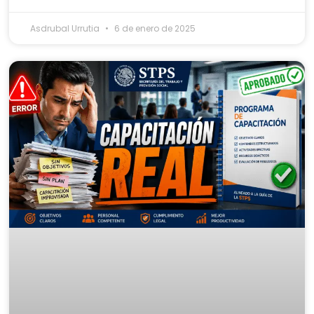
Asdrubal Urrutia
6 de enero de 2025