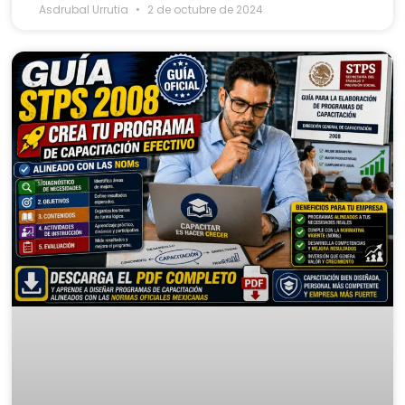
Asdrubal Urrutia
2 de octubre de 2024