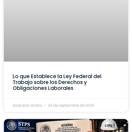
Lo que Establece la Ley Federal del
Trabajo sobre los Derechos y
Obligaciones Laborales
Asdrubal Urrutia
23 de septiembre de 2024