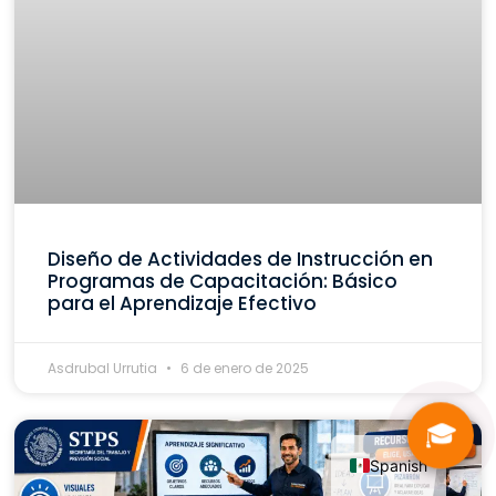
Diseño de Actividades de Instrucción en
Programas de Capacitación: Básico
para el Aprendizaje Efectivo
Asdrubal Urrutia
6 de enero de 2025
🎓
Spanish