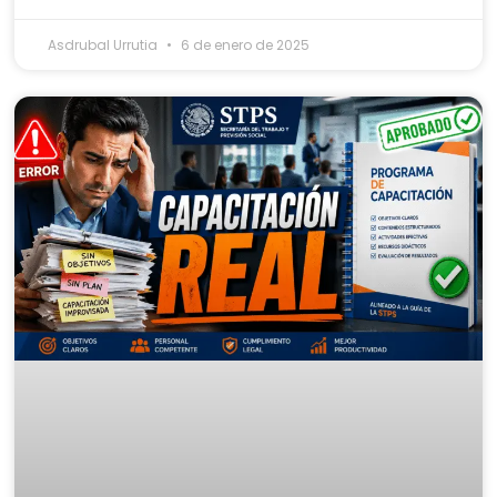
Asdrubal Urrutia
6 de enero de 2025