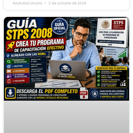
Asdrubal Urrutia
2 de octubre de 2024