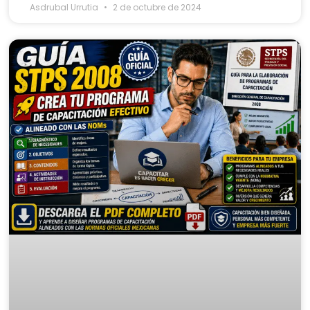
Asdrubal Urrutia
2 de octubre de 2024