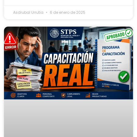
Asdrubal Urrutia
6 de enero de 2025