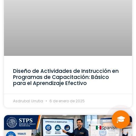
Diseño de Actividades de Instrucción en
Programas de Capacitación: Básico
para el Aprendizaje Efectivo
Asdrubal Urrutia
6 de enero de 2025
🎓
Spanish