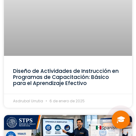
Diseño de Actividades de Instrucción en
Programas de Capacitación: Básico
para el Aprendizaje Efectivo
Asdrubal Urrutia
6 de enero de 2025
🎓
Spanish