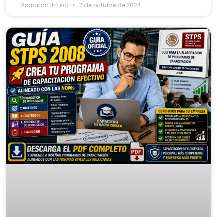
Asdrubal Urrutia
2 de octubre de 2024