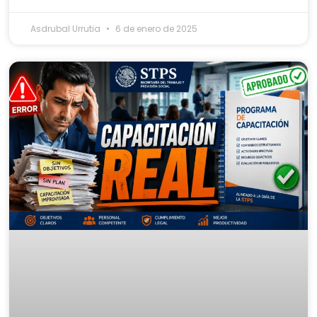
Asdrubal Urrutia
6 de enero de 2025