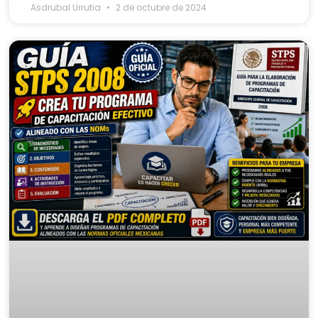
Asdrubal Urrutia
2 de octubre de 2024