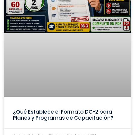
¿Qué Establece el Formato DC-2 para
Planes y Programas de Capacitación?