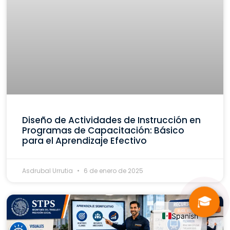
Diseño de Actividades de Instrucción en
Programas de Capacitación: Básico
para el Aprendizaje Efectivo
Asdrubal Urrutia
6 de enero de 2025
🎓
Spanish