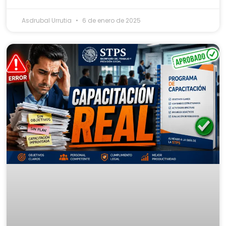
Asdrubal Urrutia
6 de enero de 2025