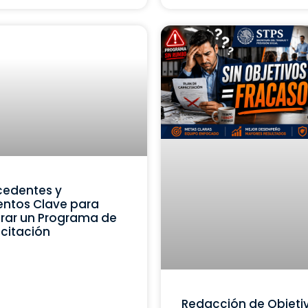
cedentes y
ntos Clave para
rar un Programa de
citación
Redacción de Objeti