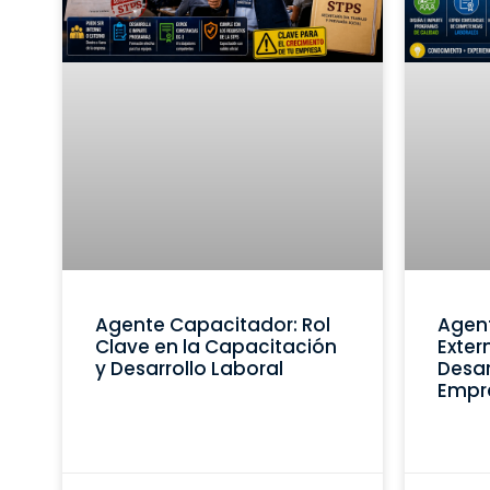
Agente Capacitador: Rol
Agen
Clave en la Capacitación
Exter
y Desarrollo Laboral
Desar
Empr