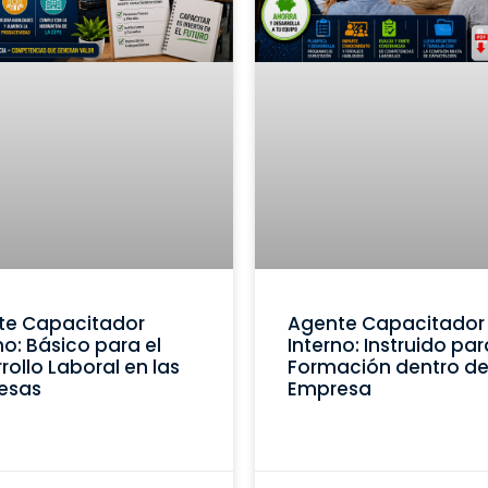
te Capacitador
Agente Capacitador
no: Básico para el
Interno: Instruido par
rollo Laboral en las
Formación dentro de
esas
Empresa