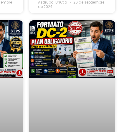
tiembre
Asdrubal Urrutia
26 de septiembre
de 2024