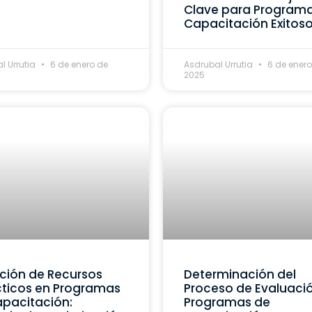
Clave para Program
Capacitación Exitos
l Urrutia
6 de enero de
Asdrubal Urrutia
6 de enero
2025
ción de Recursos
Determinación del
ticos en Programas
Proceso de Evaluaci
pacitación:
Programas de