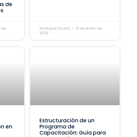
as de
os
 de
Asdrubal Urrutia
6 de enero de
2025
Estructuración de un
ón en
Programa de
Capacitación: Guía para