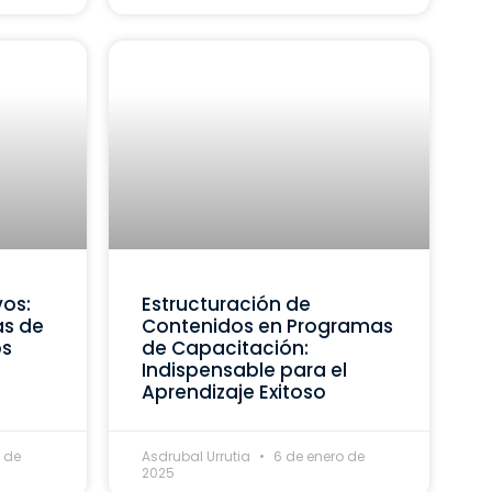
vos:
Estructuración de
as de
Contenidos en Programas
os
de Capacitación:
Indispensable para el
Aprendizaje Exitoso
 de
Asdrubal Urrutia
6 de enero de
2025