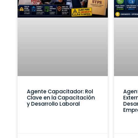
Agente Capacitador: Rol
Agen
Clave en la Capacitación
Exter
y Desarrollo Laboral
Desar
Empr