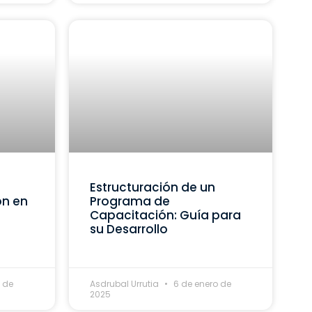
Estructuración de un
ón en
Programa de
Capacitación: Guía para
su Desarrollo
 de
Asdrubal Urrutia
6 de enero de
2025