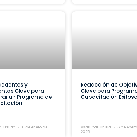
cedentes y
Redacción de Objeti
ntos Clave para
Clave para Program
rar un Programa de
Capacitación Exitos
citación
l Urrutia
6 de enero de
Asdrubal Urrutia
6 de enero
2025