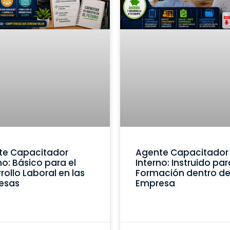
te Capacitador
Agente Capacitador
no: Básico para el
Interno: Instruido par
rollo Laboral en las
Formación dentro de
esas
Empresa