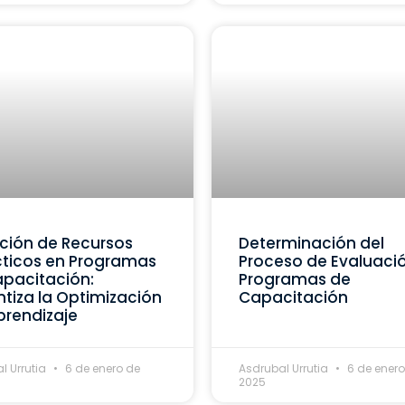
ción de Recursos
Determinación del
ticos en Programas
Proceso de Evaluaci
pacitación:
Programas de
tiza la Optimización
Capacitación
prendizaje
l Urrutia
6 de enero de
Asdrubal Urrutia
6 de enero
2025