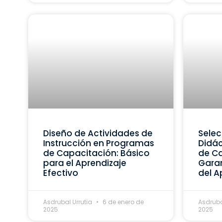
Diseño de Actividades de
Selec
Instrucción en Programas
Didác
de Capacitación: Básico
de Ca
para el Aprendizaje
Garan
Efectivo
del A
Asdrubal Urrutia
6 de enero de
Asdruba
2025
2025