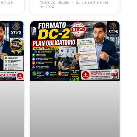
tiembre
Asdrubal Urrutia
26 de septiembre
de 2024