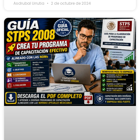
Asdrubal Urrutia
2 de octubre de 2024