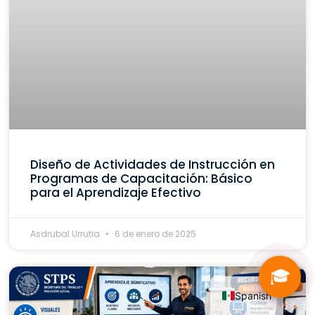
Diseño de Actividades de Instrucción en
Programas de Capacitación: Básico
para el Aprendizaje Efectivo
Asdrubal Urrutia
6 de enero de 2025
🎓
Spanish