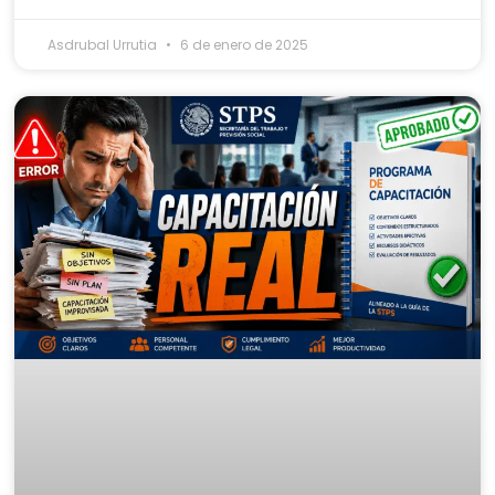
Asdrubal Urrutia
6 de enero de 2025