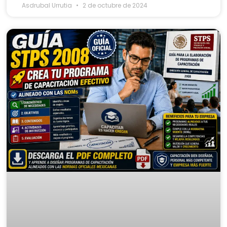
Asdrubal Urrutia
2 de octubre de 2024