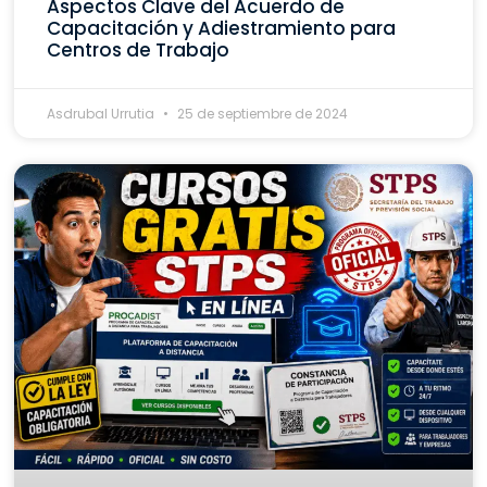
Aspectos Clave del Acuerdo de
Capacitación y Adiestramiento para
Centros de Trabajo
Asdrubal Urrutia
25 de septiembre de 2024