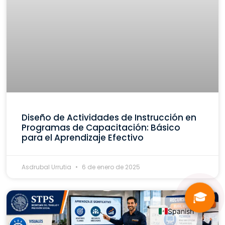
Diseño de Actividades de Instrucción en
Programas de Capacitación: Básico
para el Aprendizaje Efectivo
Asdrubal Urrutia
6 de enero de 2025
🎓
Spanish