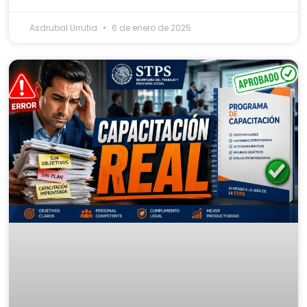
Asdrubal Urrutia
6 de enero de 2025