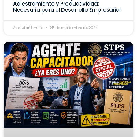
Adiestramiento y Productividad:
Necesaria para el Desarrollo Empresarial
Asdrubal Urrutia
25 de septiembre de 2024