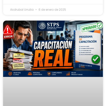
Asdrubal Urrutia
6 de enero de 2025