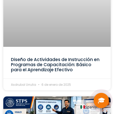
Diseño de Actividades de Instrucción en
Programas de Capacitación: Básico
para el Aprendizaje Efectivo
Asdrubal Urrutia
6 de enero de 2025
🎓
Spanish