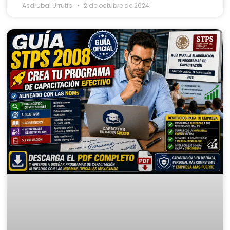
Asdrubal Urrutia
2 de octubre de 2024