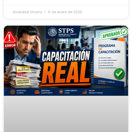
Asdrubal Urrutia
6 de enero de 2025