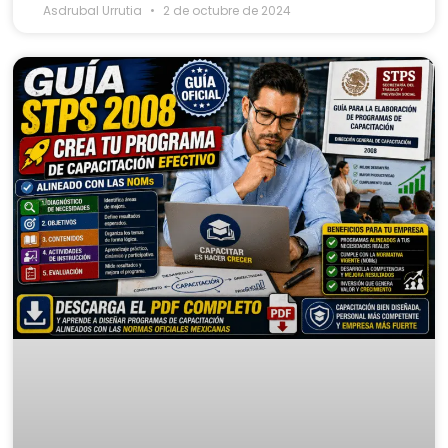
Asdrubal Urrutia
2 de octubre de 2024