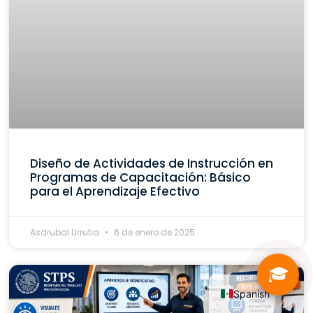
Diseño de Actividades de Instrucción en
Programas de Capacitación: Básico
para el Aprendizaje Efectivo
Asdrubal Urrutia
6 de enero de 2025
🎓
Spanish