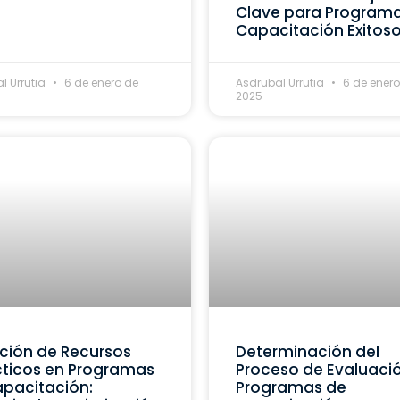
Clave para Program
Capacitación Exitos
l Urrutia
6 de enero de
Asdrubal Urrutia
6 de enero
2025
ción de Recursos
Determinación del
ticos en Programas
Proceso de Evaluaci
pacitación:
Programas de