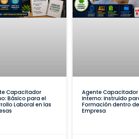
te Capacitador
Agente Capacitador
no: Básico para el
Interno: Instruido par
rollo Laboral en las
Formación dentro de
esas
Empresa