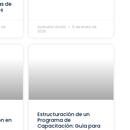
as de
os
 de
Asdrubal Urrutia
6 de enero de
2025
Estructuración de un
ón en
Programa de
Capacitación: Guía para