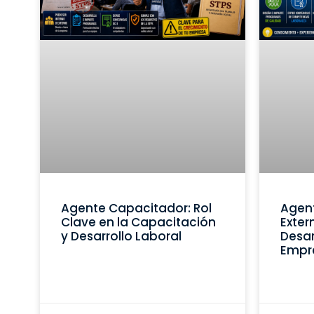
Agente Capacitador: Rol
Agen
Clave en la Capacitación
Exter
y Desarrollo Laboral
Desar
Empr