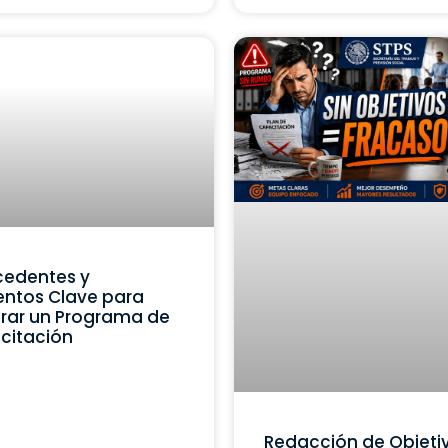
cedentes y
ntos Clave para
rar un Programa de
citación
Redacción de Objeti