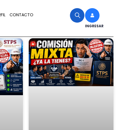
FIL
CONTACTO
INGRESAR