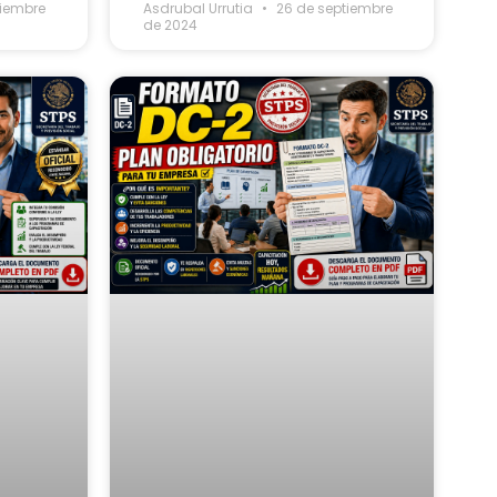
tiembre
Asdrubal Urrutia
26 de septiembre
de 2024