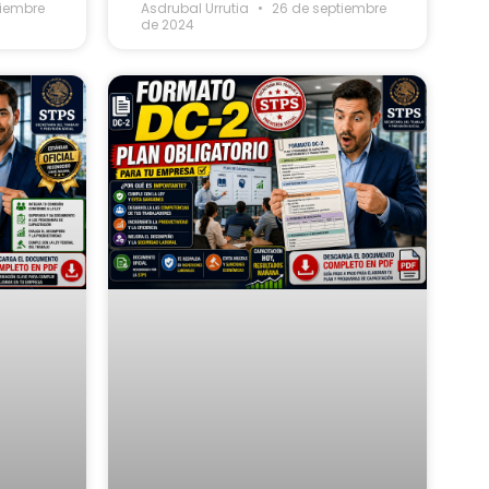
tiembre
Asdrubal Urrutia
26 de septiembre
de 2024