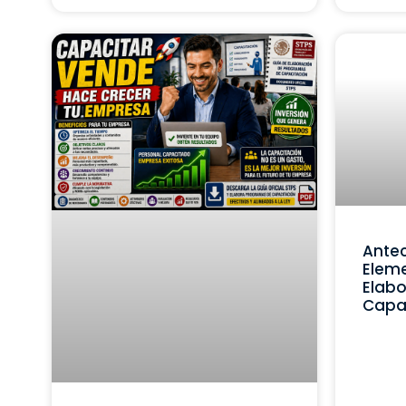
Ante
Eleme
Elabo
Capa