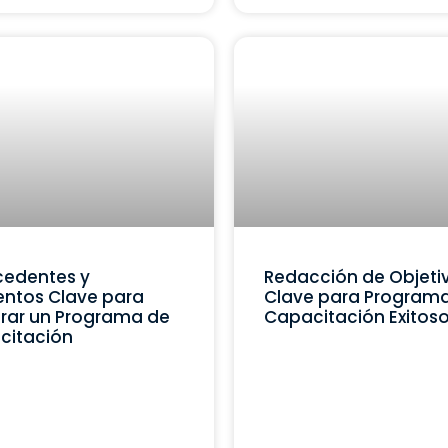
cedentes y
Redacción de Objeti
ntos Clave para
Clave para Program
rar un Programa de
Capacitación Exitos
citación