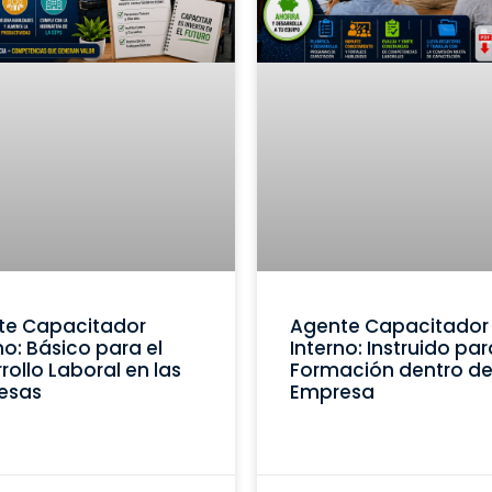
te Capacitador
Agente Capacitador
no: Básico para el
Interno: Instruido par
rollo Laboral en las
Formación dentro de
esas
Empresa