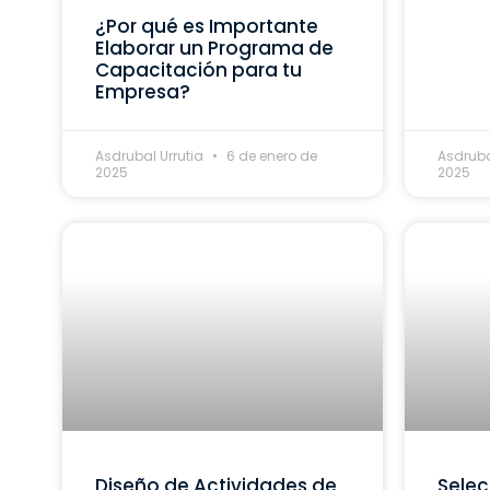
¿Por qué es Importante
Elaborar un Programa de
Capacitación para tu
Empresa?
Asdrubal Urrutia
6 de enero de
Asdruba
2025
2025
Diseño de Actividades de
Selec