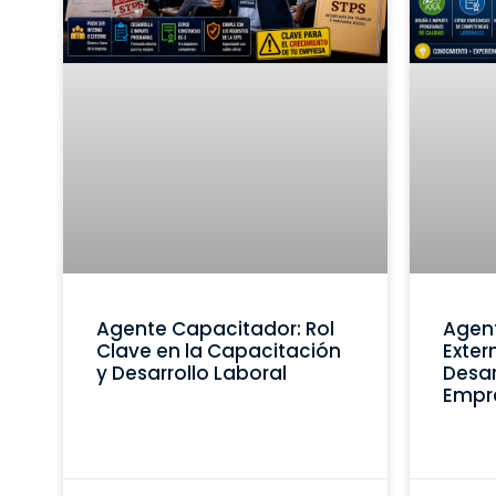
Agente Capacitador: Rol
Agen
Clave en la Capacitación
Exter
y Desarrollo Laboral
Desar
Empr