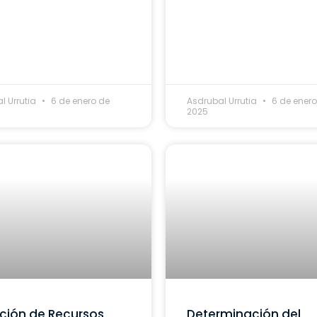
l Urrutia
6 de enero de
Asdrubal Urrutia
6 de enero
2025
ción de Recursos
Determinación del