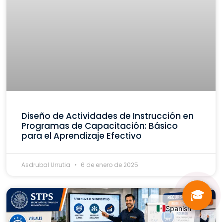
Diseño de Actividades de Instrucción en
Programas de Capacitación: Básico
para el Aprendizaje Efectivo
Asdrubal Urrutia
6 de enero de 2025
🎓
Spanish