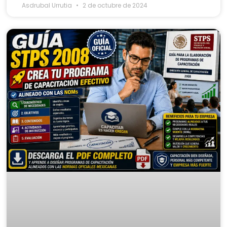
Asdrubal Urrutia
2 de octubre de 2024