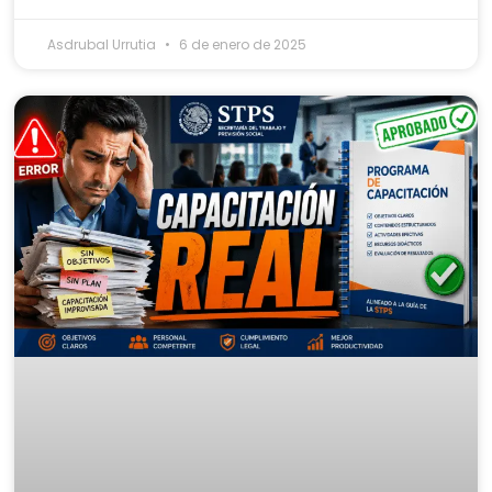
Asdrubal Urrutia
6 de enero de 2025