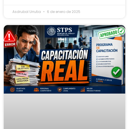
Asdrubal Urrutia
6 de enero de 2025