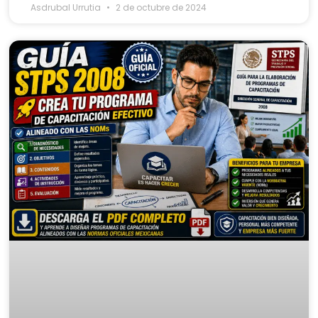
Asdrubal Urrutia
2 de octubre de 2024