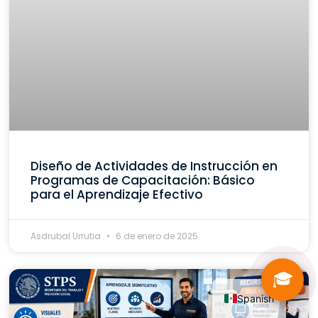
Diseño de Actividades de Instrucción en
Programas de Capacitación: Básico
para el Aprendizaje Efectivo
Asdrubal Urrutia
6 de enero de 2025
🎓
Spanish