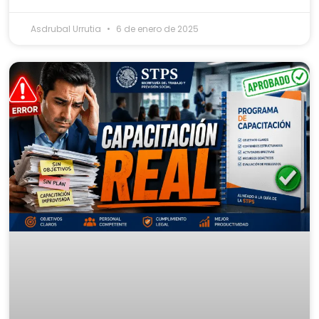
Asdrubal Urrutia
6 de enero de 2025