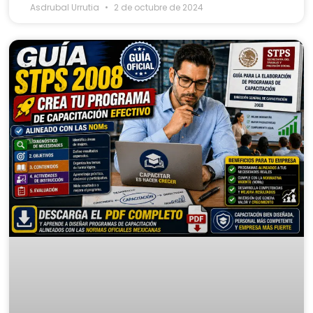
Asdrubal Urrutia
2 de octubre de 2024