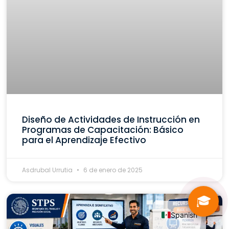
Diseño de Actividades de Instrucción en
Programas de Capacitación: Básico
para el Aprendizaje Efectivo
Asdrubal Urrutia
6 de enero de 2025
🎓
Spanish