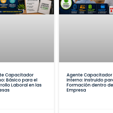
te Capacitador
Agente Capacitador
no: Básico para el
Interno: Instruido par
rollo Laboral en las
Formación dentro de
esas
Empresa