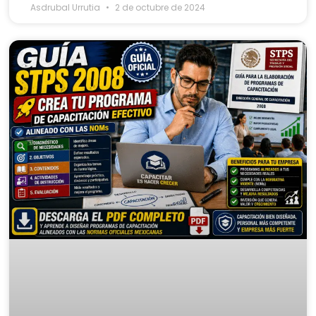
Asdrubal Urrutia
2 de octubre de 2024