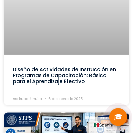
Diseño de Actividades de Instrucción en
Programas de Capacitación: Básico
para el Aprendizaje Efectivo
Asdrubal Urrutia
6 de enero de 2025
🎓
Spanish