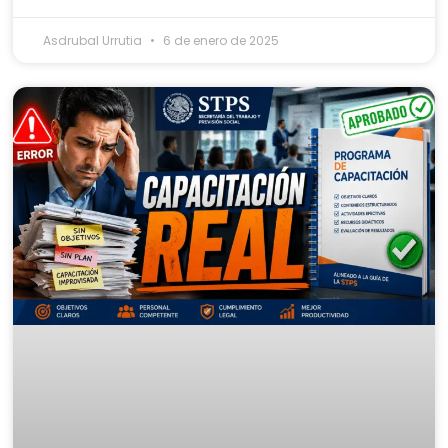
Asdrubal Urrutia
6 de enero de 2025