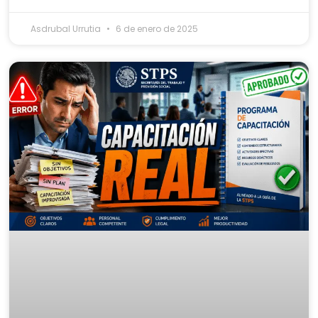
Asdrubal Urrutia
6 de enero de 2025