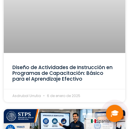
Diseño de Actividades de Instrucción en
Programas de Capacitación: Básico
para el Aprendizaje Efectivo
Asdrubal Urrutia
6 de enero de 2025
🎓
Spanish