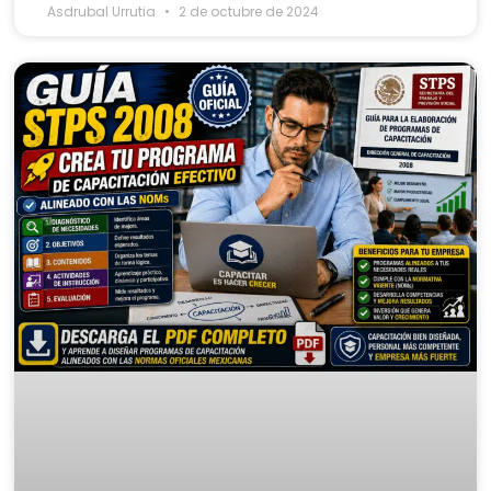
Asdrubal Urrutia
2 de octubre de 2024