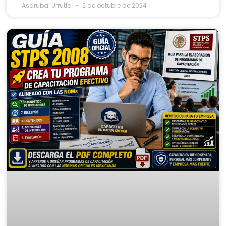
Asdrubal Urrutia
2 de octubre de 2024