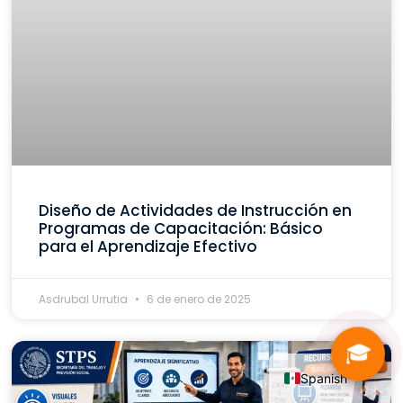
Diseño de Actividades de Instrucción en
Programas de Capacitación: Básico
para el Aprendizaje Efectivo
Asdrubal Urrutia
6 de enero de 2025
🎓
Spanish