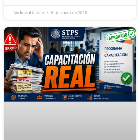
Asdrubal Urrutia
6 de enero de 2025