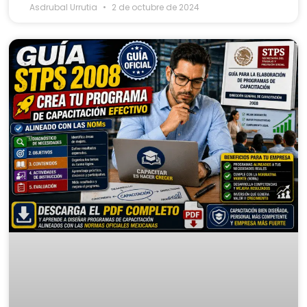
Asdrubal Urrutia
2 de octubre de 2024