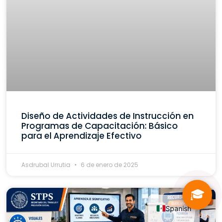
Diseño de Actividades de Instrucción en
Programas de Capacitación: Básico
para el Aprendizaje Efectivo
Asdrubal Urrutia
6 de enero de 2025
🎓
Spanish