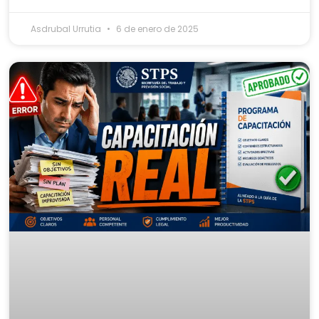
Asdrubal Urrutia
6 de enero de 2025