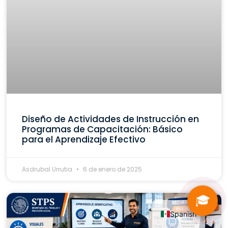
Diseño de Actividades de Instrucción en
Programas de Capacitación: Básico
para el Aprendizaje Efectivo
Asdrubal Urrutia
6 de enero de 2025
🎓
Spanish