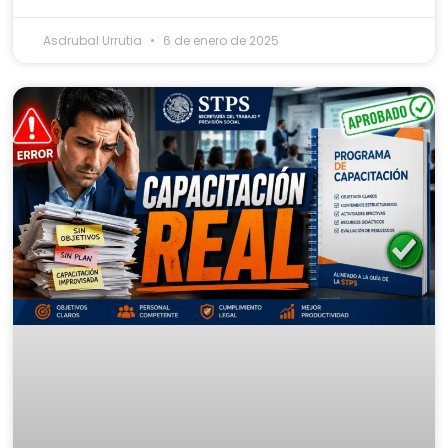
Asdrubal Urrutia
6 de enero de 2025