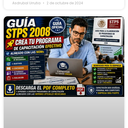
Asdrubal Urrutia
2 de octubre de 2024