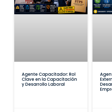
Agente Capacitador: Rol
Agen
Clave en la Capacitación
Exter
y Desarrollo Laboral
Desar
Empr