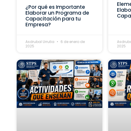
Eleme
¿Por qué es Importante
Elabo
Elaborar un Programa de
Capa
Capacitación para tu
Empresa?
Asdrubal Urrutia
6 de enero de
Asdruba
2025
2025