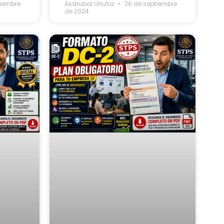
tiembre
Asdrubal Urrutia
26 de septiembre
de 2024