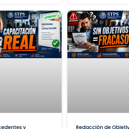
cedentes y
Redacción de Objeti