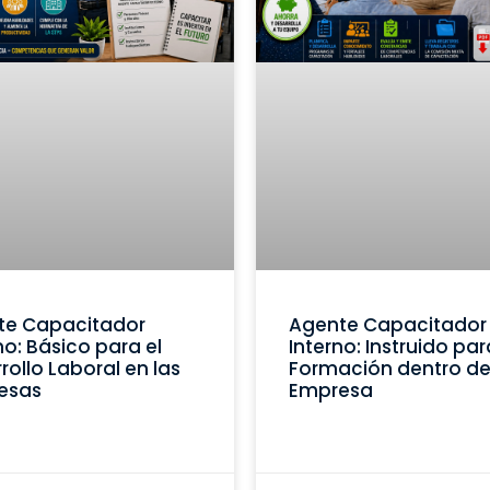
te Capacitador
Agente Capacitador
no: Básico para el
Interno: Instruido par
rollo Laboral en las
Formación dentro de
esas
Empresa